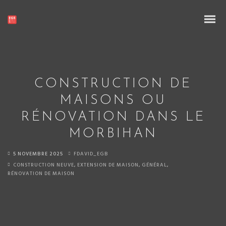
CONSTRUCTION DE
MAISONS OU
RÉNOVATION DANS LE
Isolation intérieur et extérieur de votre maison
MORBIHAN
5 NOVEMBRE 2025
FDAVID_EGB
CONSTRUCTION NEUVE
,
EXTENSION DE MAISON
,
GÉNÉRAL
,
RÉNOVATION DE MAISON